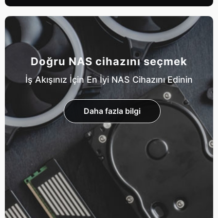
Doğru NAS cihazını seçmek
İş Akışınız İçin En İyi NAS Cihazını Edinin
Daha fazla bilgi