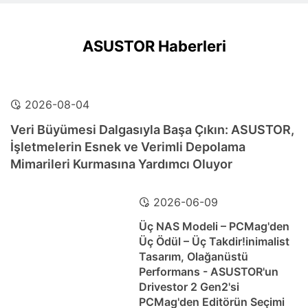
ASUSTOR Haberleri
2026-08-04
Veri Büyümesi Dalgasıyla Başa Çıkın: ASUSTOR,
İşletmelerin Esnek ve Verimli Depolama
Mimarileri Kurmasına Yardımcı Oluyor
2026-06-09
Üç NAS Modeli – PCMag'den
Üç Ödül – Üç Takdir!inimalist
Tasarım, Olağanüstü
Performans - ASUSTOR'un
Drivestor 2 Gen2'si
PCMag'den Editörün Seçimi