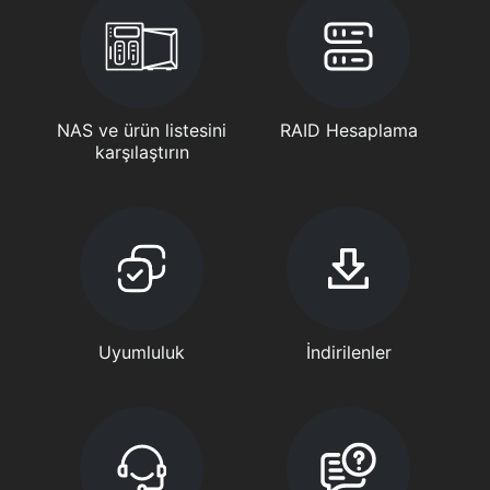
NAS ve ürün listesini
RAID Hesaplama
karşılaştırın
Uyumluluk
İndirilenler