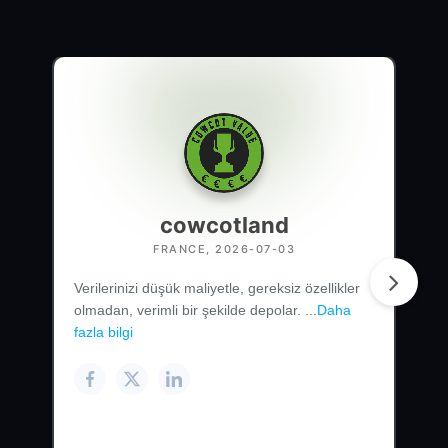
cowcotland
FRANCE, 2026-07-03
Verilerinizi düşük maliyetle, gereksiz özellikler
olmadan, verimli bir şekilde depolar. ...
Daha
fazla bilgi