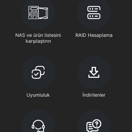
NAS ve ürün listesini
RAID Hesaplama
karşılaştırın
Uyumluluk
İndirilenler