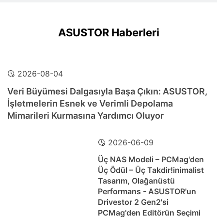
ASUSTOR Haberleri
2026-08-04
Veri Büyümesi Dalgasıyla Başa Çıkın: ASUSTOR,
İşletmelerin Esnek ve Verimli Depolama
Mimarileri Kurmasına Yardımcı Oluyor
2026-06-09
Üç NAS Modeli – PCMag'den
Üç Ödül – Üç Takdir!inimalist
Tasarım, Olağanüstü
Performans - ASUSTOR'un
Drivestor 2 Gen2'si
PCMag'den Editörün Seçimi