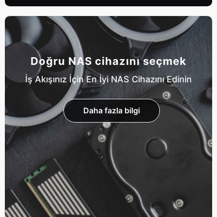
Doğru NAS cihazını seçmek
İş Akışınız İçin En İyi NAS Cihazını Edinin
Daha fazla bilgi