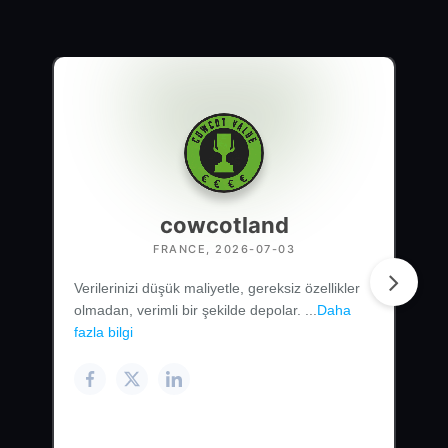
cowcotland
FRANCE, 2026-07-03
Verilerinizi düşük maliyetle, gereksiz özellikler
olmadan, verimli bir şekilde depolar. ...
Daha
fazla bilgi