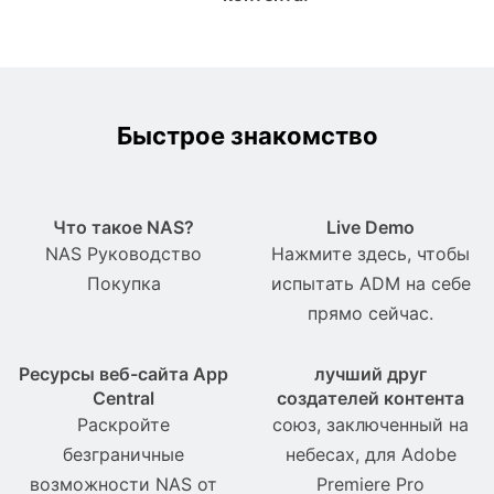
Быстрое знакомство
Что такое NAS?
Live Demo
NAS Pуководство
Нажмите здесь, чтобы
Покупка
испытать ADM на себе
прямо сейчас.
Ресурсы веб-сайта App
лучший друг
Central
создателей контента
Раскройте
союз, заключенный на
безграничные
небесах, для Adobe
возможности NAS от
Premiere Pro