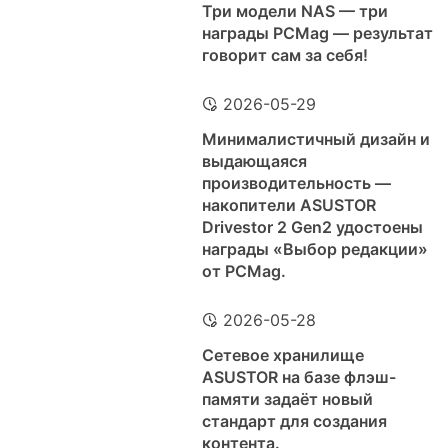
Три модели NAS — три
награды PCMag — результат
говорит сам за себя!
2026-05-29
Минималистичный дизайн и
выдающаяся
производительность —
накопители ASUSTOR
Drivestor 2 Gen2 удостоены
награды «Выбор редакции»
от PCMag.
2026-05-28
Сетевое хранилище
ASUSTOR на базе флэш-
памяти задаёт новый
стандарт для создания
контента.