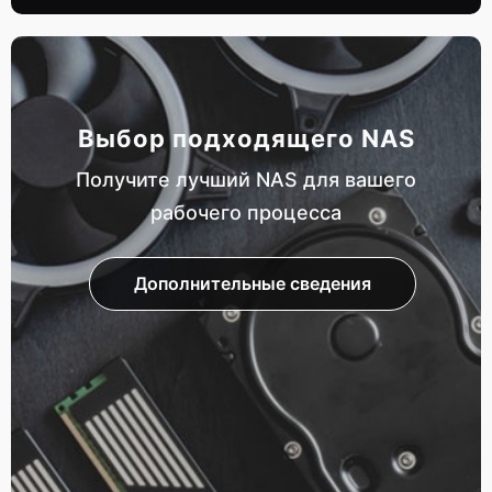
Выбор подходящего NAS
Получите лучший NAS для вашего
рабочего процесса
Дополнительные сведения