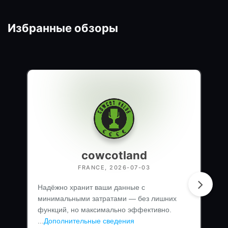
Избранные обзоры
cowcotland
FRANCE, 2026-07-03
Надёжно хранит ваши данные с
минимальными затратами — без лишних
функций, но максимально эффективно.
...
Дополнительные сведения