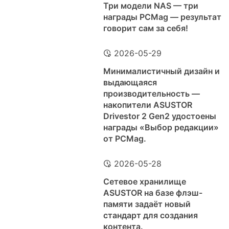
Три модели NAS — три
награды PCMag — результат
говорит сам за себя!
2026-05-29
Минималистичный дизайн и
выдающаяся
производительность —
накопители ASUSTOR
Drivestor 2 Gen2 удостоены
награды «Выбор редакции»
от PCMag.
2026-05-28
Сетевое хранилище
ASUSTOR на базе флэш-
памяти задаёт новый
стандарт для создания
контента.