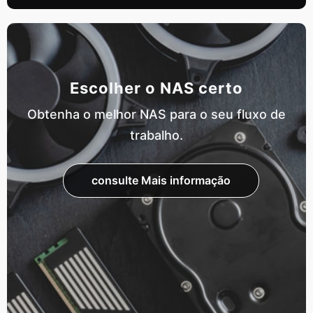
Escolher o NAS certo
Obtenha o melhor NAS para o seu fluxo de
trabalho.
consulte Mais informação