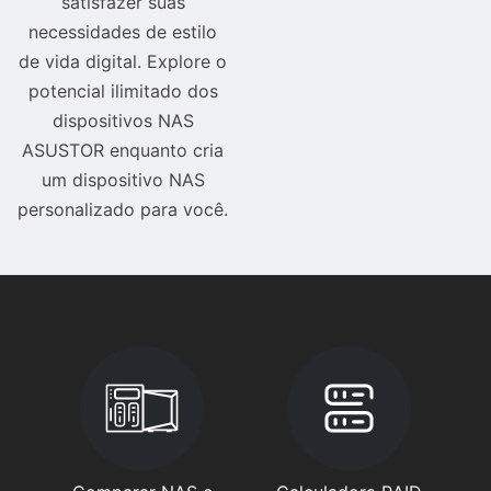
satisfazer suas
necessidades de estilo
de vida digital. Explore o
potencial ilimitado dos
dispositivos NAS
ASUSTOR enquanto cria
um dispositivo NAS
personalizado para você.