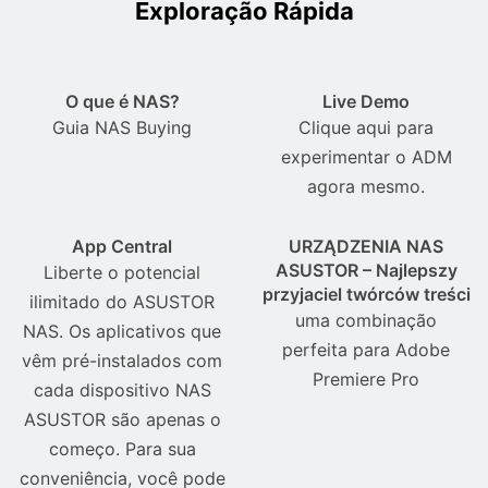
Exploração Rápida
O que é NAS?
Live Demo
Guia NAS Buying
Clique aqui para
experimentar o ADM
agora mesmo.
App Central
URZĄDZENIA NAS
ASUSTOR – Najlepszy
Liberte o potencial
przyjaciel twórców treści
ilimitado do ASUSTOR
uma combinação
NAS. Os aplicativos que
perfeita para Adobe
vêm pré-instalados com
Premiere Pro
cada dispositivo NAS
ASUSTOR são apenas o
começo. Para sua
conveniência, você pode