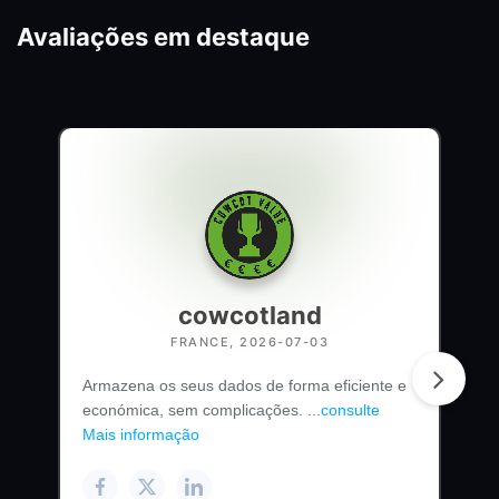
Avaliações em destaque
cowcotland
FRANCE, 2026-07-03
Armazena os seus dados de forma eficiente e
económica, sem complicações. ...
consulte
Mais informação