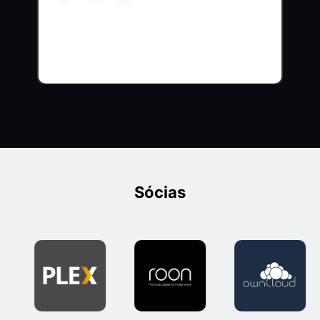
Sócias