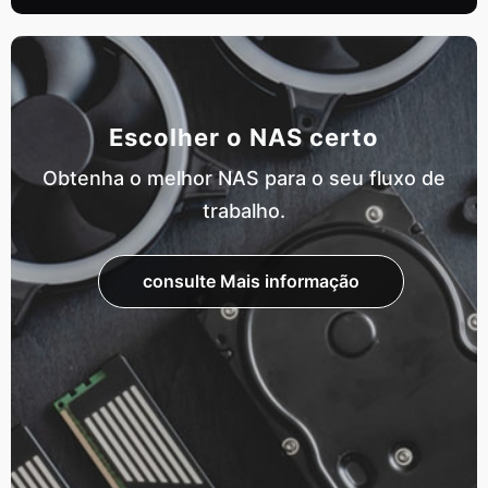
Escolher o NAS certo
Obtenha o melhor NAS para o seu fluxo de
trabalho.
consulte Mais informação