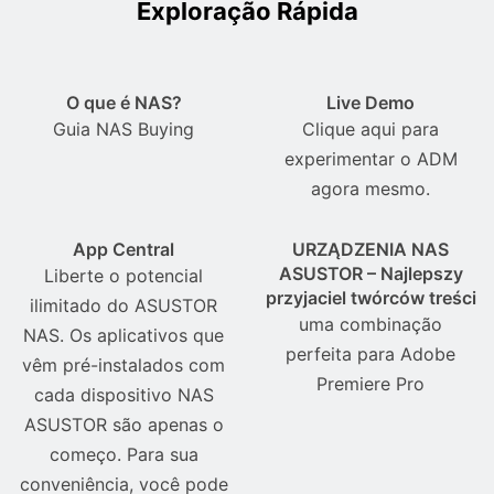
Exploração Rápida
O que é NAS?
Live Demo
Guia NAS Buying
Clique aqui para
experimentar o ADM
agora mesmo.
App Central
URZĄDZENIA NAS
ASUSTOR – Najlepszy
Liberte o potencial
przyjaciel twórców treści
ilimitado do ASUSTOR
uma combinação
NAS. Os aplicativos que
perfeita para Adobe
vêm pré-instalados com
Premiere Pro
cada dispositivo NAS
ASUSTOR são apenas o
começo. Para sua
conveniência, você pode