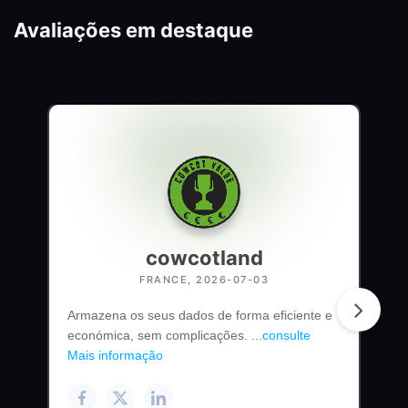
Avaliações em destaque
cowcotland
FRANCE, 2026-07-03
Armazena os seus dados de forma eficiente e
económica, sem complicações. ...
consulte
Mais informação