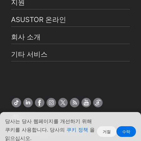
지원
ASUSTOR 온라인
회사 소개
기타 서비스
한국어
당사는 당사 웹페이지를 개선하기 위해
쿠키를 사용합니다. 당사의
쿠키 정책
을
Copyright ©2026 ASUSTOR Inc.
거절
수락
읽으십시오.
약관
|
개인 정보