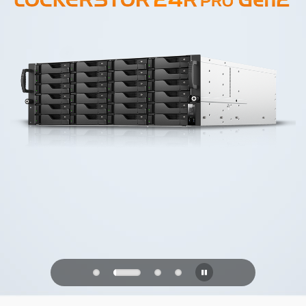
PQC Ready
미래의 양자 공격에 대비하기