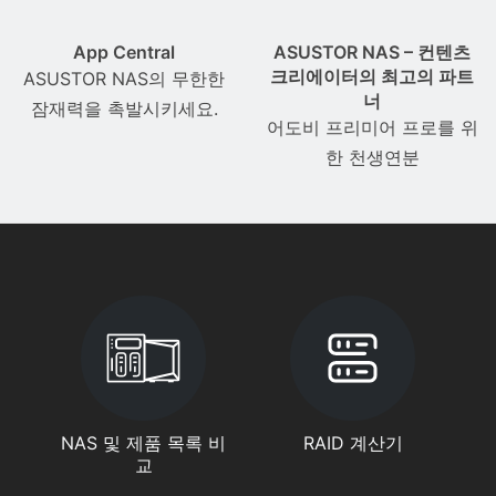
App Central
ASUSTOR NAS – 컨텐츠
크리에이터의 최고의 파트
ASUSTOR NAS의 무한한
너
잠재력을 촉발시키세요.
어도비 프리미어 프로를 위
한 천생연분
NAS 및 제품 목록 비
RAID 계산기
교