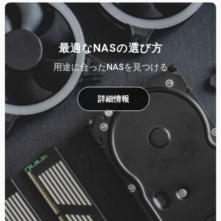
最適なNASの選び方
用途に合ったNASを見つける
詳細情報