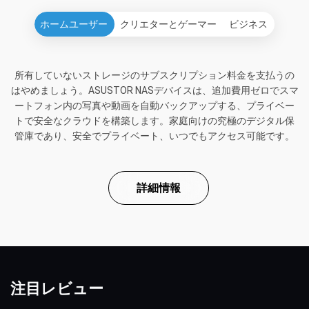
ホームユーザー
クリエターとゲーマー
ビジネス
所有していないストレージのサブスクリプション料金を支払うの
はやめましょう。ASUSTOR NASデバイスは、追加費用ゼロでスマ
ートフォン内の写真や動画を自動バックアップする、プライベー
トで安全なクラウドを構築します。家庭向けの究極のデジタル保
管庫であり、安全でプライベート、いつでもアクセス可能です。
詳細情報
注目レビュー