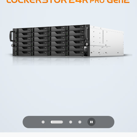
PQC Ready
未来の量子攻撃に備える