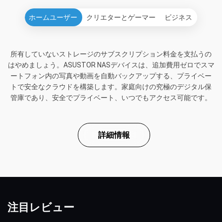
ホームユーザー
クリエターとゲーマー
ビジネス
所有していないストレージのサブスクリプション料金を支払うの
はやめましょう。ASUSTOR NASデバイスは、追加費用ゼロでスマ
ートフォン内の写真や動画を自動バックアップする、プライベー
トで安全なクラウドを構築します。家庭向けの究極のデジタル保
管庫であり、安全でプライベート、いつでもアクセス可能です。
詳細情報
注目レビュー