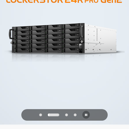
PQC Ready
未来の量子攻撃に備える