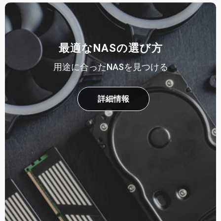
最適なNASの選び方
用途に合ったNASを見つける
詳細情報