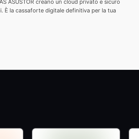
 NAS ASUSTOR creano un cloud privato e sicuro
È la cassaforte digitale definitiva per la tua