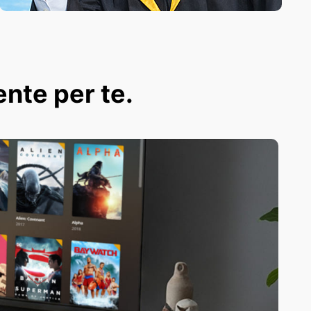
ente per te.