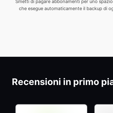
Smetti di pagare abbonamenti per uno spazio 
che esegue automaticamente il backup di ogni 
Recensioni in primo pi