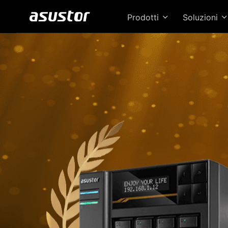
Prodotti
Soluzioni
Il 
pres