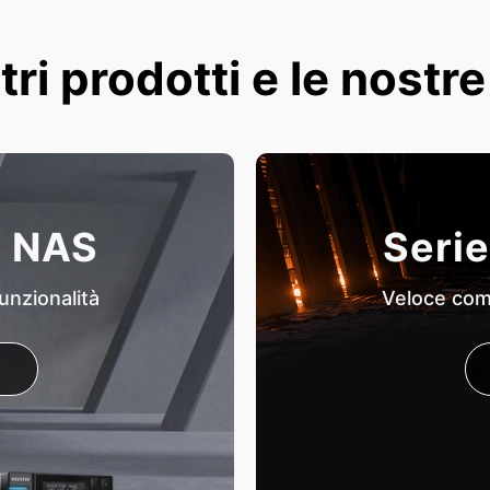
tri prodotti e le nostr
i NAS
Serie
unzionalità
Veloce come