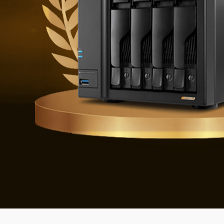
Difendersi