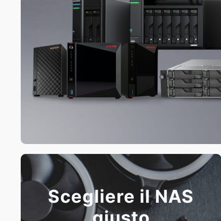
Scegliere il NAS
giusto