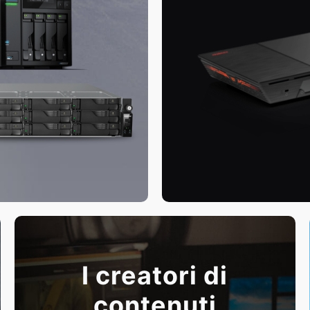
I creatori di
contenuti