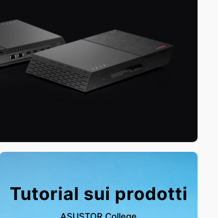
Tutorial sui prodotti
ASUSTOR College