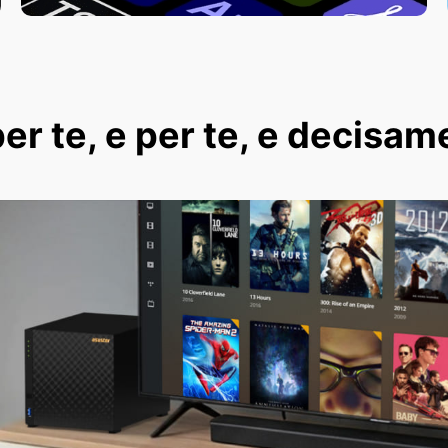
er te, e per te, e decisam