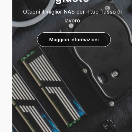
Ottieni il miglior NAS per il tuo flusso di
lavoro
Maggiori informazioni