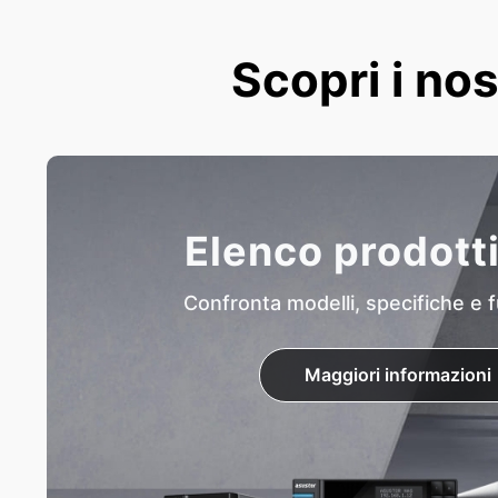
Scopri i nos
Elenco prodott
Confronta modelli, specifiche e f
Maggiori informazioni