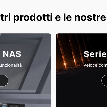
tri prodotti e le nostr
i NAS
Serie
unzionalità
Veloce come