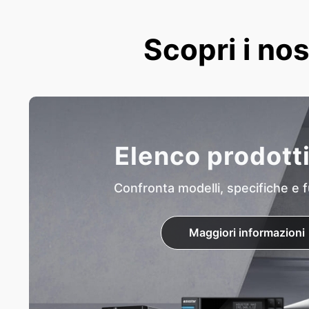
Scopri i nos
Elenco prodott
Confronta modelli, specifiche e f
Maggiori informazioni