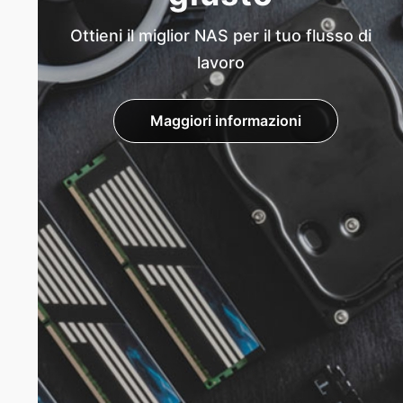
Ottieni il miglior NAS per il tuo flusso di
lavoro
Maggiori informazioni