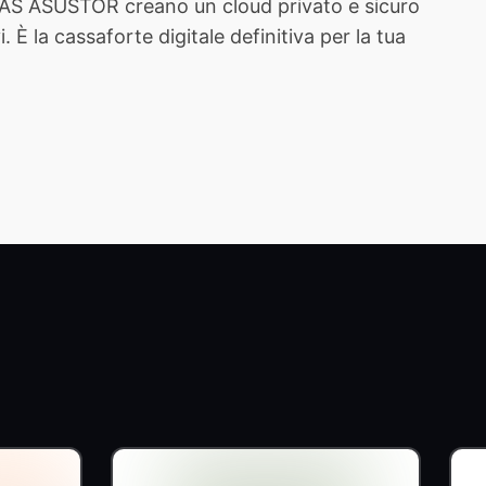
 NAS ASUSTOR creano un cloud privato e sicuro
È la cassaforte digitale definitiva per la tua