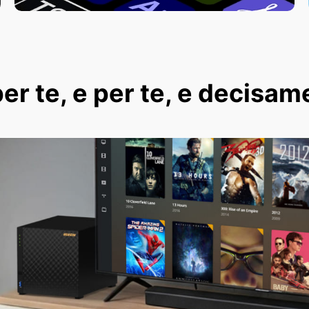
er te, e per te, e decisam