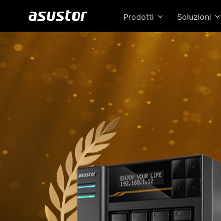
Prodotti
Soluzioni
Il 
pres