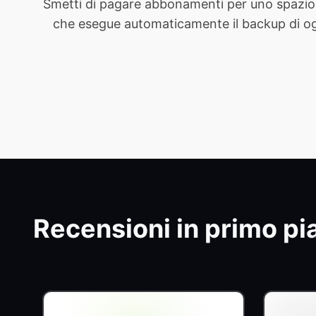
Smetti di pagare abbonamenti per uno spazio 
che esegue automaticamente il backup di ogni 
Recensioni in primo pi