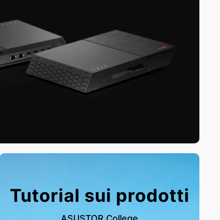
Tutorial sui prodotti
ASUSTOR College