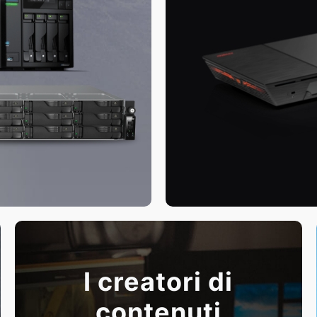
I creatori di
contenuti