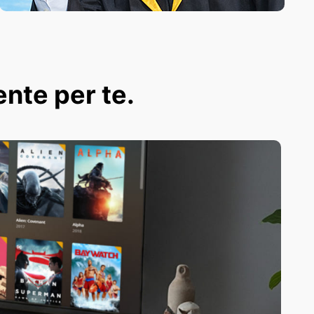
ente per te.