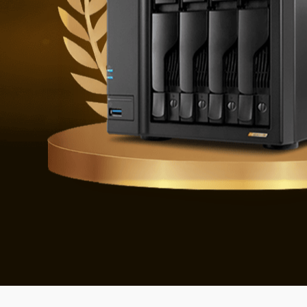
Difendersi