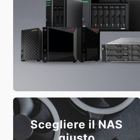
Scegliere il NAS
giusto