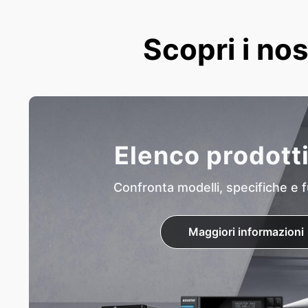
Scopri i nos
Elenco prodott
Confronta modelli, specifiche e f
Maggiori informazioni