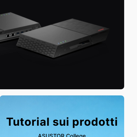
Tutorial sui prodotti
ASUSTOR College