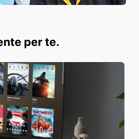
ente per te.