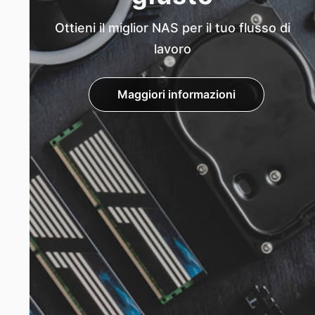
Ottieni il miglior NAS per il tuo flusso di
lavoro
Maggiori informazioni