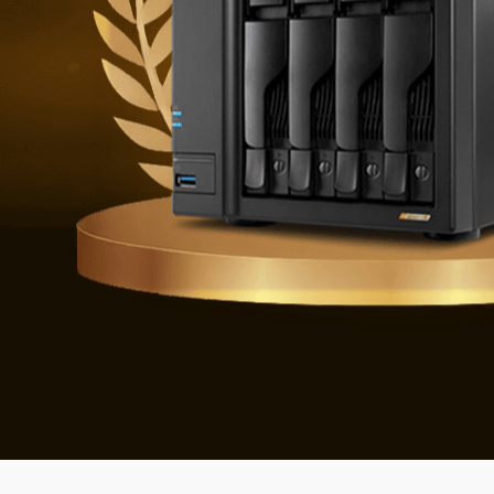
Difendersi