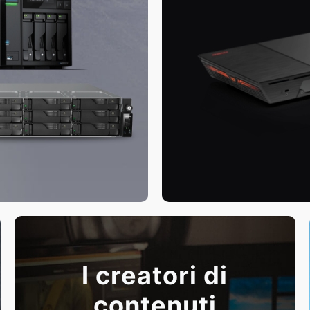
I creatori di
contenuti