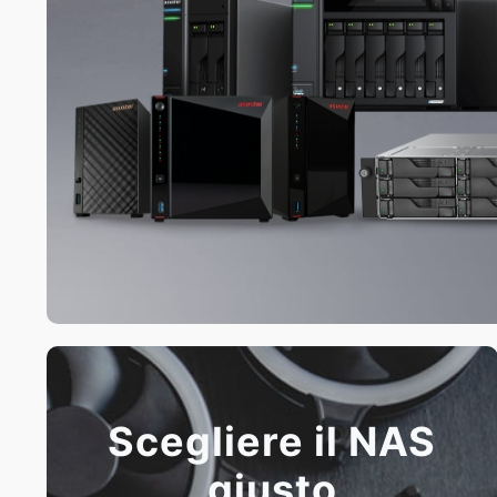
Scegliere il NAS
giusto