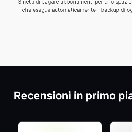
Smetti di pagare abbonamenti per uno spazio 
che esegue automaticamente il backup di ogni 
Recensioni in primo pi