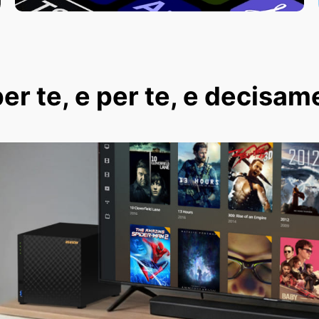
er te, e per te, e decisam