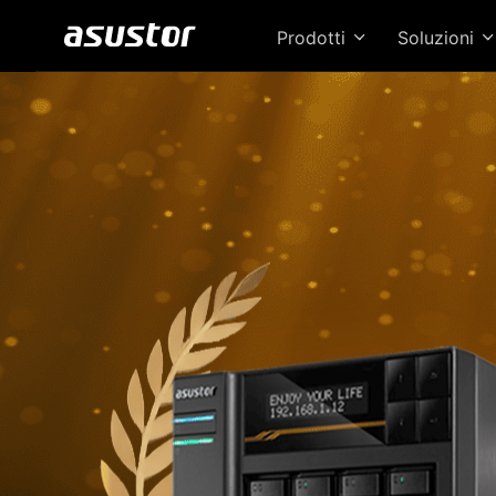
Prodotti
Soluzioni
Il 
pres