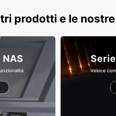
tri prodotti e le nostr
i NAS
Serie
unzionalità
Veloce come