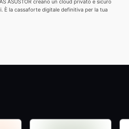
 NAS ASUSTOR creano un cloud privato e sicuro
È la cassaforte digitale definitiva per la tua