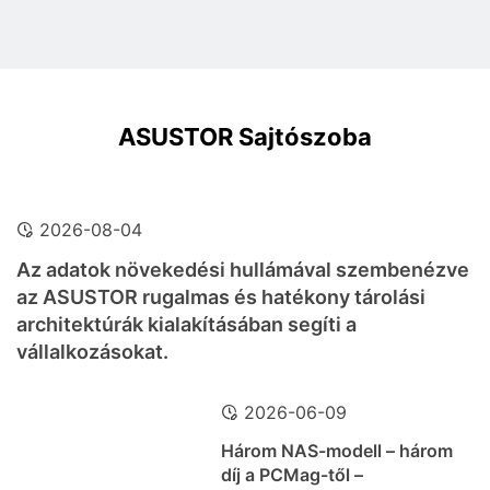
ASUSTOR Sajtószoba
2026-08-04
Az adatok növekedési hullámával szembenézve
az ASUSTOR rugalmas és hatékony tárolási
architektúrák kialakításában segíti a
vállalkozásokat.
2026-06-09
Három NAS-modell – három
díj a PCMag-től –