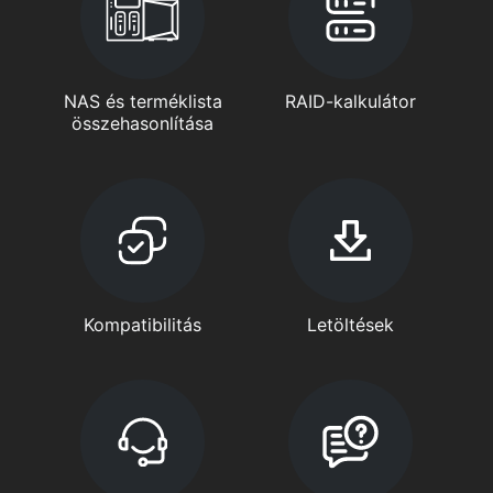
NAS és terméklista
RAID-kalkulátor
összehasonlítása
Kompatibilitás
Letöltések