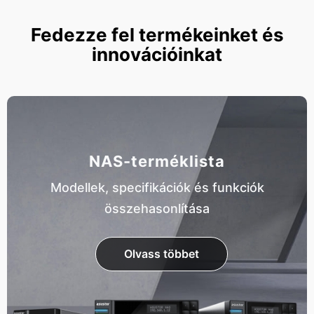
Fedezze fel termékeinket és
innovációinkat
NAS-terméklista
Modellek, specifikációk és funkciók
összehasonlítása
Olvass többet