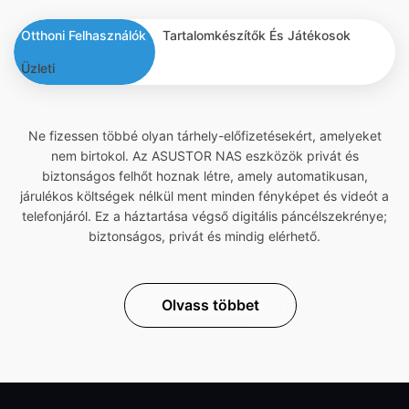
Otthoni Felhasználók
Tartalomkészítők És Játékosok
Üzleti
Ne fizessen többé olyan tárhely-előfizetésekért, amelyeket
nem birtokol. Az ASUSTOR NAS eszközök privát és
biztonságos felhőt hoznak létre, amely automatikusan,
járulékos költségek nélkül ment minden fényképet és videót a
telefonjáról. Ez a háztartása végső digitális páncélszekrénye;
biztonságos, privát és mindig elérhető.
Olvass többet