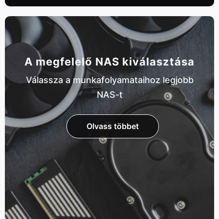
A megfelelő NAS kiválasztása
Válassza a munkafolyamataihoz legjobb
NAS-t
Olvass többet