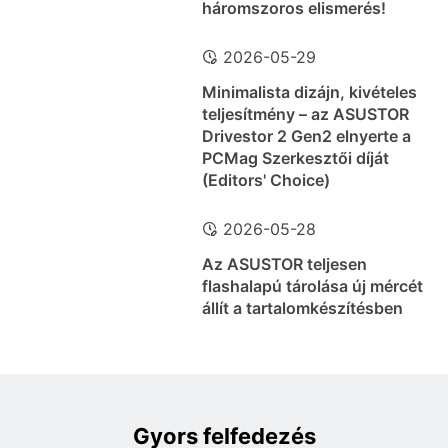
háromszoros elismerés!
2026-05-29
Minimalista dizájn, kivételes
teljesítmény – az ASUSTOR
Drivestor 2 Gen2 elnyerte a
PCMag Szerkesztői díját
(Editors' Choice)
2026-05-28
Az ASUSTOR teljesen
flashalapú tárolása új mércét
állít a tartalomkészítésben
Gyors felfedezés