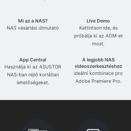
Mi az a NAS?
Live Demo
NAS vásárlási útmutató
Kattintson ide, és
próbálja ki az ADM-et
most.
App Central
A legjobb NAS
videoszerkesztéshez
Használja ki az ASUSTOR
ideální kombinace pro
NAS-ban rejlő korlátlan
Adobe Premiere Pro.
lehetőségeket.