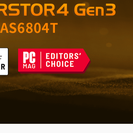
ble pour la maison et le
ques du futur