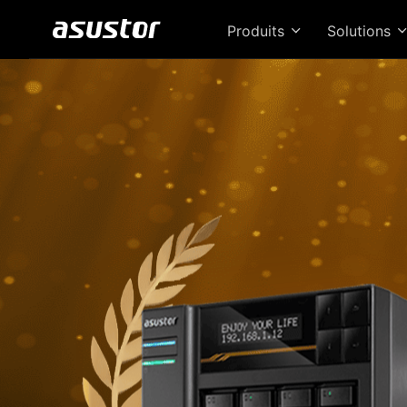
Produits
Solutions
Le 
de