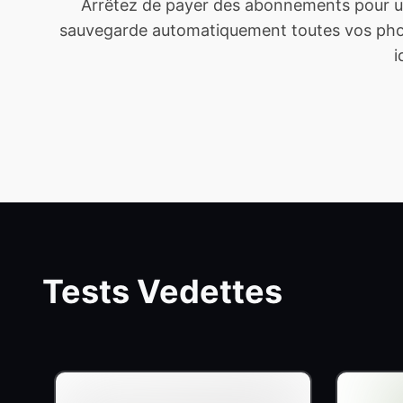
Arrêtez de payer des abonnements pour un
sauvegarde automatiquement toutes vos photo
i
Tests Vedettes