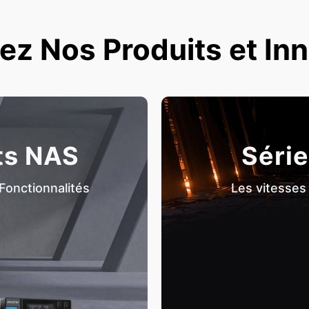
z Nos Produits et In
ts NAS
Série
Fonctionnalités
Les vitesses