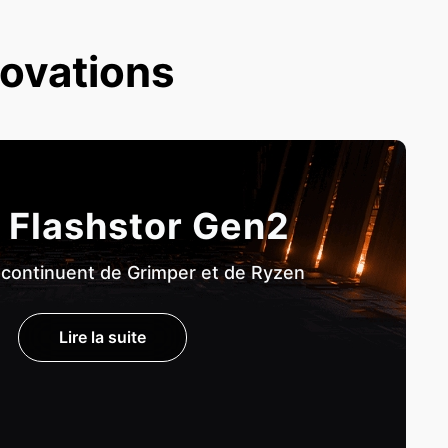
novations
 Flashstor Gen2
 continuent de Grimper et de Ryzen
Lire la suite