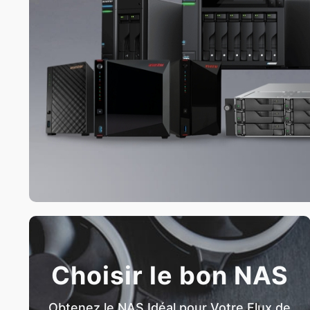
Choisir le bon NAS
Obtenez le NAS Idéal pour Votre Flux de