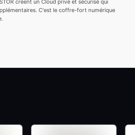
TOR créent un Cloud privé et sécurisé qui
plémentaires. C'est le coffre-fort numérique
e.