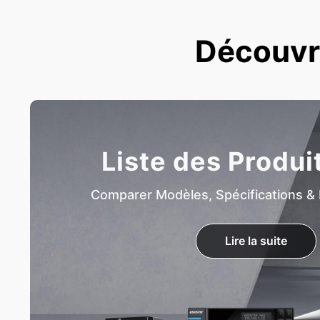
Découvre
Liste des Produi
Comparer Modèles, Spécifications & 
Lire la suite