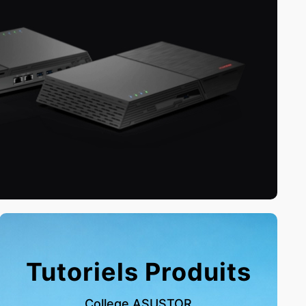
Tutoriels Produits
College ASUSTOR