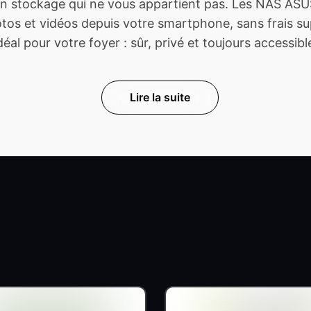
 stockage qui ne vous appartient pas. Les NAS ASUS
s et vidéos depuis votre smartphone, sans frais sup
déal pour votre foyer : sûr, privé et toujours accessibl
Lire la suite