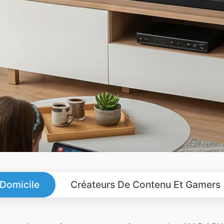
 Domicile
Créateurs De Contenu Et Gamers