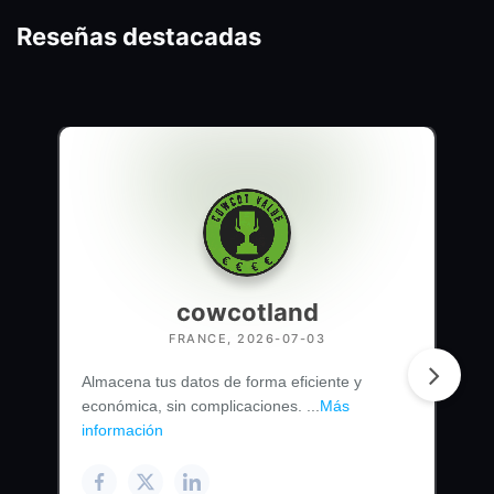
Reseñas destacadas
cowcotland
FRANCE, 2026-07-03
Almacena tus datos de forma eficiente y
económica, sin complicaciones. ...
Más
información