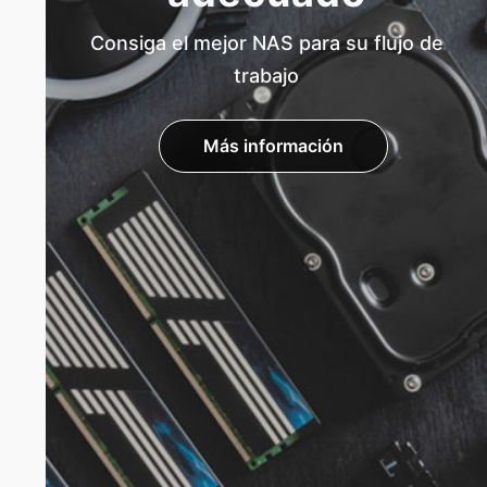
Consiga el mejor NAS para su flujo de
trabajo
Más información