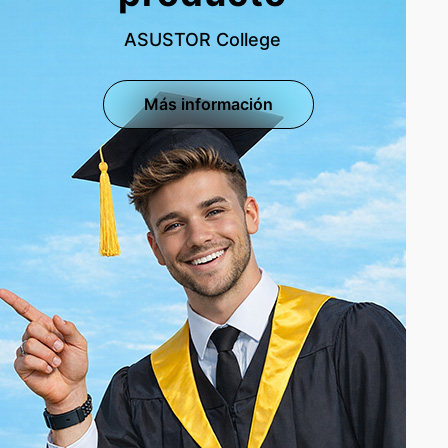
ASUSTOR College
Más información