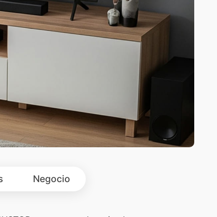
s
Negocio