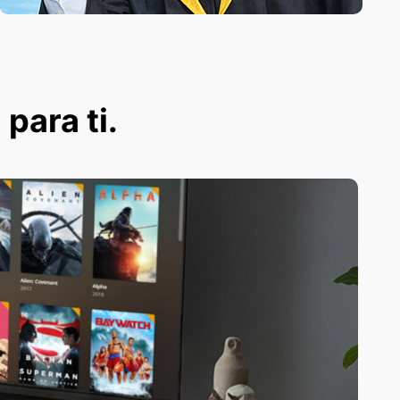
 para ti.