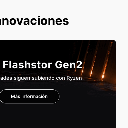
nnovaciones
 Flashstor Gen2
dades siguen subiendo con Ryzen
Más información