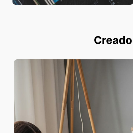
Creado p