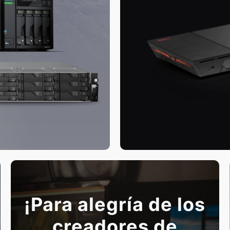
¡Para alegría de los
creadores de