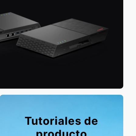
Tutoriales de
producto