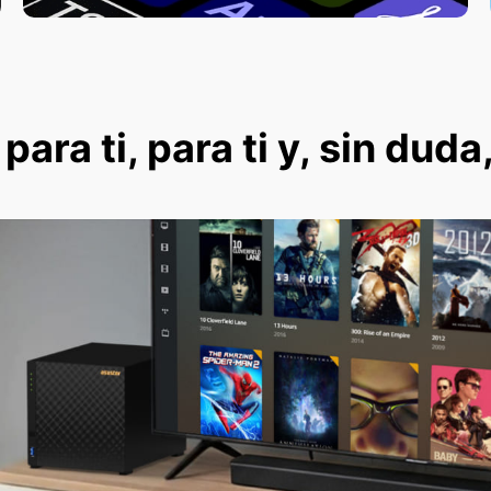
ara ti, para ti y, sin duda,