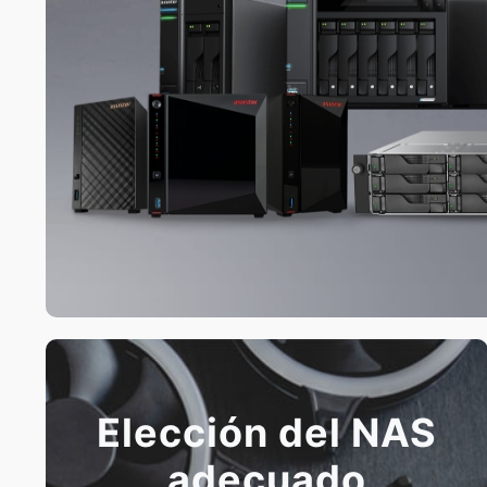
Elección del NAS
adecuado