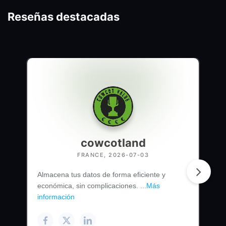
Reseñas destacadas
cowcotland
FRANCE, 2026-07-03
Almacena tus datos de forma eficiente y
económica, sin complicaciones. ...
Más
información