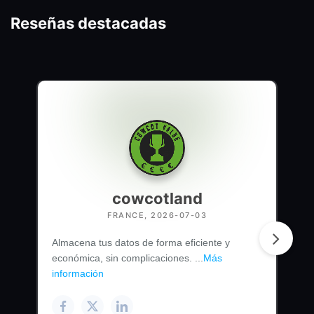
Reseñas destacadas
cowcotland
FRANCE, 2026-07-03
Almacena tus datos de forma eficiente y
económica, sin complicaciones. ...
Más
información