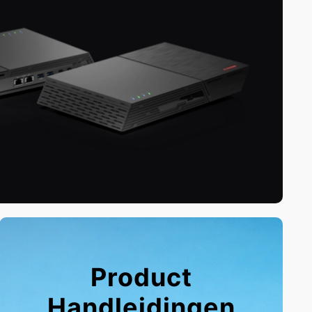
Product
Handleidingen