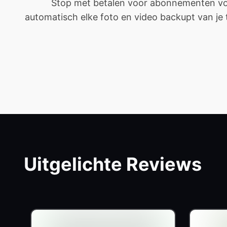
Stop met betalen voor abonnementen voor
automatisch elke foto en video backupt van je tel
Uitgelichte Reviews