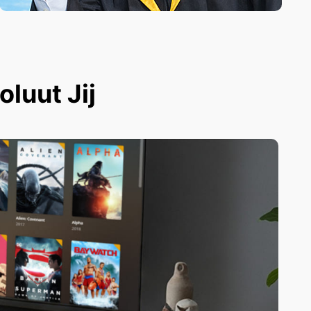
luut Jij