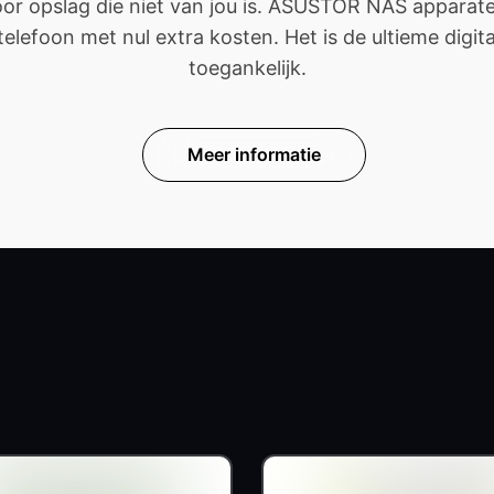
 opslag die niet van jou is. ASUSTOR NAS apparaten 
efoon met nul extra kosten. Het is de ultieme digitale
toegankelijk.
Meer informatie