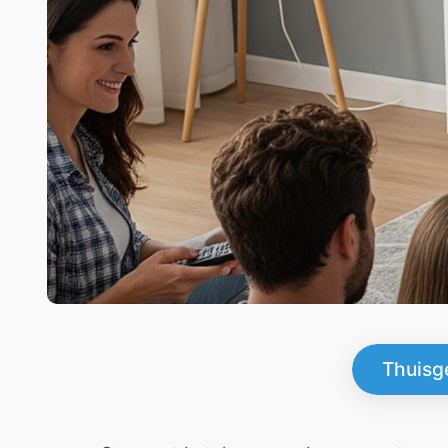
Thuisg