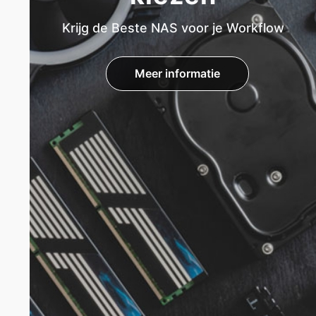
Krijg de Beste NAS voor je Workflow
Meer informatie