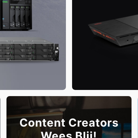
Content Creators
Wees Blij!