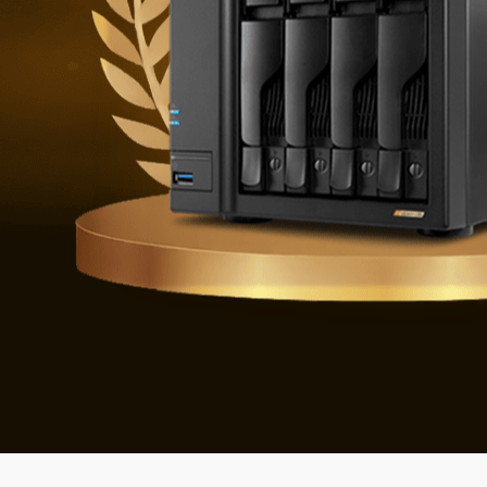
Verdedigen t