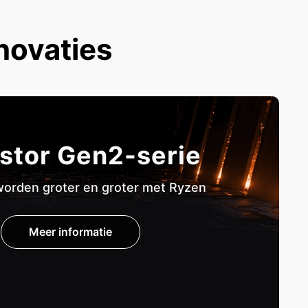
novaties
stor Gen2-serie
orden groter en groter met Ryzen
Meer informatie