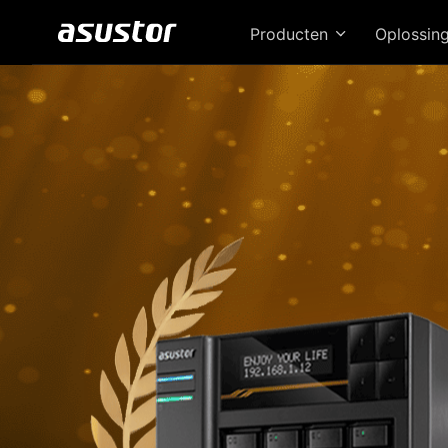
Producten
Oplossin
D