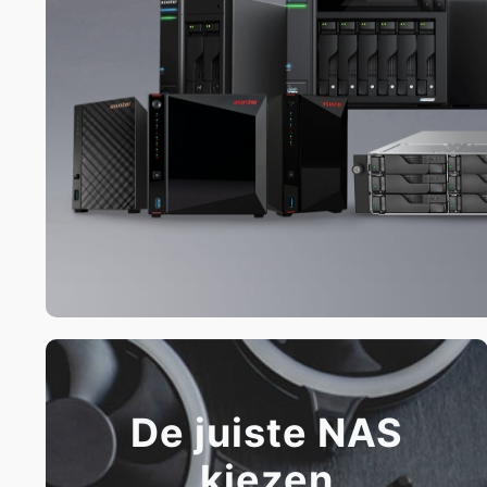
De juiste NAS
kiezen