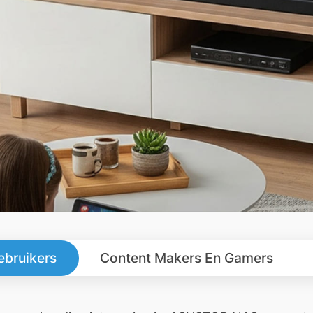
ebruikers
Content Makers En Gamers