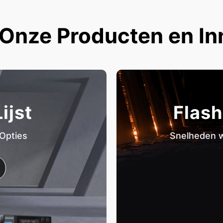
Onze Producten en In
ijst
Flash
 Opties
Snelheden w