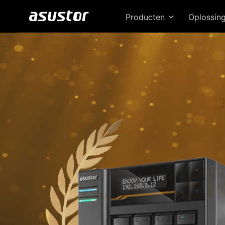
Producten
Oplossin
D