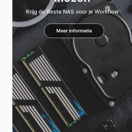
Krijg de Beste NAS voor je Workflow
Meer informatie