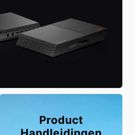
Product
Handleidingen