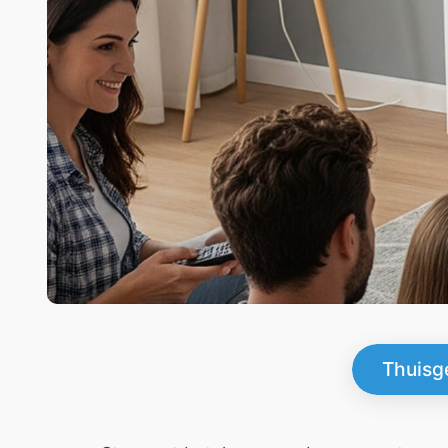
Thuisg