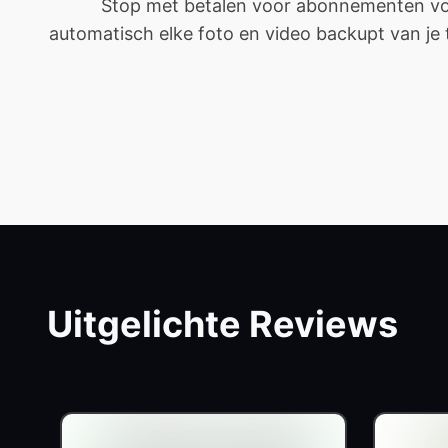
Stop met betalen voor abonnementen voor
automatisch elke foto en video backupt van je tel
Uitgelichte Reviews