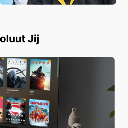
luut Jij