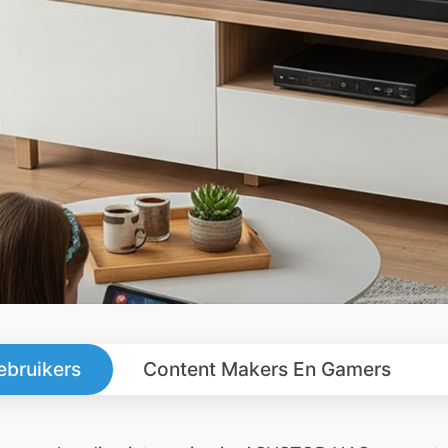
ebruikers
Content Makers En Gamers