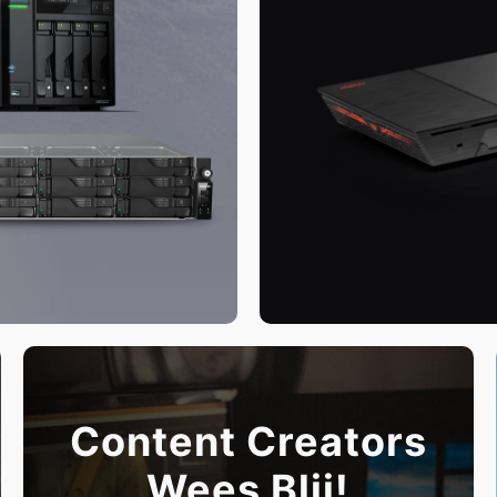
Content Creators
Wees Blij!